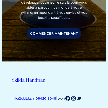
développer votre jeu, je suis là pour vous
aider à parcourir ce monde à votre
rythme, en répondant à vos envies et vos
besoins spécifiques.
COMMENCER MAINTENANT
Skilda Handpan
Facebook
Instagram
Bandcamp
|
|
info@skilda.fr
0642018048
Lyon