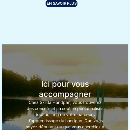
EN SAVOIR PLUS
Ici pour vous
accompagner
Chez Skilda Handpan, vous trouverez
des conseils et un soutien personnalisés
tout au long de votre parcours
d’apprentissage du handpan. Que vous
soyez débutant ou que vous cherchiez à