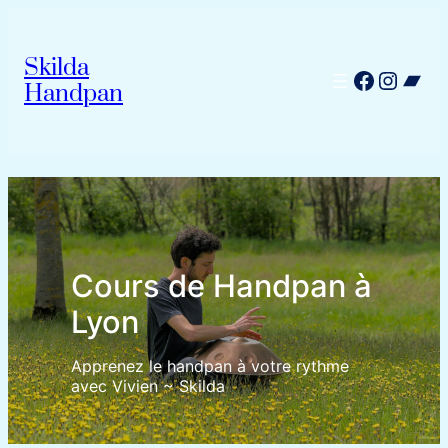
Skilda
Facebook
Instagram
Bandcamp
Handpan
Cours de Handpan à
Lyon
Apprenez le handpan à votre rythme
avec Vivien ~ Skilda