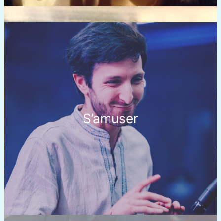
S’amuser